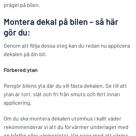
prägel på bilen.
Montera dekal på bilen – så här
gör du:
Genom att följa dessa steg kan du redan nu applicera
dekalen på din bil:
Förbered ytan
Rengör bilens yta där du vill fästa dekalen. Se till att
ytan är torr, slät och fri från smuts och fett innan
applicering.
Om du ska montera dekalen utomhus i kallt väder
rekommenderar vi att du förvärmer underlaget med
en hårfön eller värmepistol. Var noga med att värma