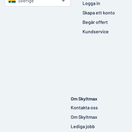
Sverige
Logga in
Skapa ett konto
Begär offert
Kundservice
Om Skyltmax
Kontakta oss
Om Skyltmax
Lediga jobb