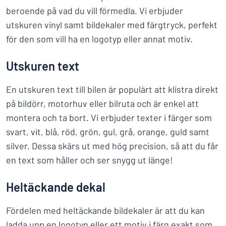
beroende på vad du vill förmedla. Vi erbjuder
utskuren vinyl samt bildekaler med färgtryck, perfekt
för den som vill ha en logotyp eller annat motiv.
Utskuren text
En utskuren text till bilen är populärt att klistra direkt
på bildörr, motorhuv eller bilruta och är enkel att
montera och ta bort. Vi erbjuder texter i färger som
svart, vit, blå, röd, grön, gul, grå, orange, guld samt
silver. Dessa skärs ut med hög precision, så att du får
en text som håller och ser snygg ut länge!
Heltäckande dekal
Fördelen med heltäckande bildekaler är att du kan
ladda upp en logotyp eller ett motiv i färg exakt som