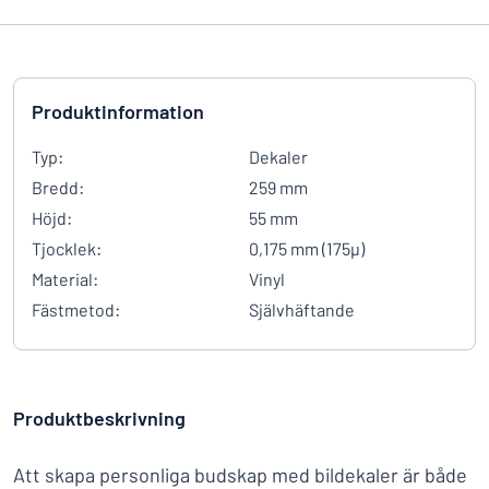
Produktinformation
Typ:
Dekaler
Bredd:
259 mm
Höjd:
55 mm
Tjocklek:
0,175 mm (175µ)
Material:
Vinyl
Fästmetod:
Självhäftande
Produktbeskrivning
Att skapa personliga budskap med bildekaler är både