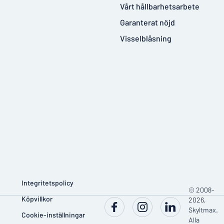
Vårt hållbarhetsarbete
Garanterat nöjd
Visselblåsning
Integritetspolicy
© 2008-
Köpvillkor
2026,
Skyltmax.
Cookie-inställningar
Alla