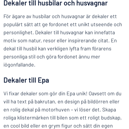
Dekaler till husbilar och husvagnar
För ägare av husbilar och husvagnar är dekaler ett
populärt sätt att ge fordonet ett unikt utseende och
personlighet. Dekaler till husvagnar kan innefatta
motiv som natur, resor eller inspirerande citat. En
dekal till husbil kan verkligen lyfta fram förarens
personliga stil och göra fordonet ännu mer
iögonfallande.
Dekaler till Epa
Vi fixar dekaler som gör din Epa unik! Oavsett om du
vill ha text på bakrutan, en design på bildörren eller
en rolig dekal på motorhuven – vi löser det. Skapa
roliga klistermärken till bilen som ett roligt budskap,
en cool bild eller en grym figur och sätt din egen