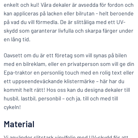
enkelt och kul! Våra dekaler är avsedda för fordon och
kan appliceras på lacken eller bilrutan - helt beroende
på vad du vill förmedla. De är slittåliga med ett UV-
skydd som garanterar livfulla och skarpa färger under
en lång tid.
Oavsett om du är ett företag som vill synas på bilen
med en bilreklam, eller en privatperson som vill ge din
Epa-traktor en personlig touch med en rolig text eller
ett uppseendeväckande klistermärke – här har du
kommit helt rätt! Hos oss kan du designa dekaler till
husbil, lastbil, personbil – och ja, till och med till
cykeln!
Material
Vi använder slitstark vinylfolie med UV-skydd för att