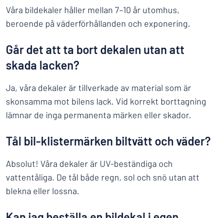
Våra bildekaler håller mellan 7–10 år utomhus,
beroende på väderförhållanden och exponering.
Går det att ta bort dekalen utan att
skada lacken?
Ja, våra dekaler är tillverkade av material som är
skonsamma mot bilens lack. Vid korrekt borttagning
lämnar de inga permanenta märken eller skador.
Tål bil-klistermärken biltvätt och väder?
Absolut! Våra dekaler är UV-beständiga och
vattentåliga. De tål både regn, sol och snö utan att
blekna eller lossna.
Kan jag beställa en bildekal i egen