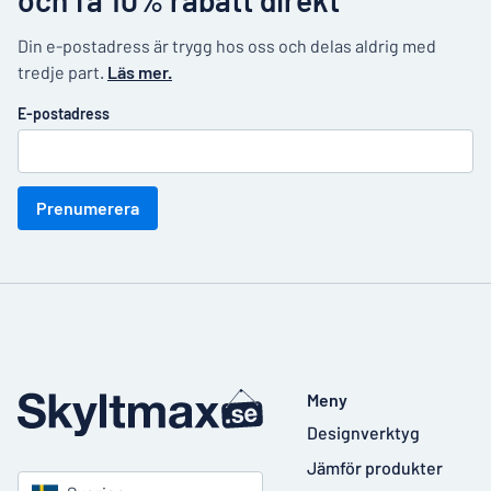
och få 10% rabatt direkt
Din e-postadress är trygg hos oss och delas aldrig med
tredje part.
Läs mer.
E-postadress
Prenumerera
Meny
Designverktyg
Jämför produkter