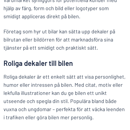
Varumärket synliggörs för potentiella kunder med
hjälp av färg, form och bild eller logotyper som
smidigt appliceras direkt på bilen.
Företag som hyr ut bilar kan sätta upp dekaler på
bilrutan eller bildörren för att marknadsföra sina
tjänster på ett smidigt och praktiskt sätt.
Roliga dekaler till bilen
Roliga dekaler är ett enkelt sätt att visa personlighet,
humor eller intressen på bilen. Med citat, motiv eller
lekfulla illustrationer kan du ge bilen ett unikt
utseende och spegla din stil. Populära bland både
vuxna och ungdomar – perfekta för att väcka leenden
i trafiken eller göra bilen mer personlig.