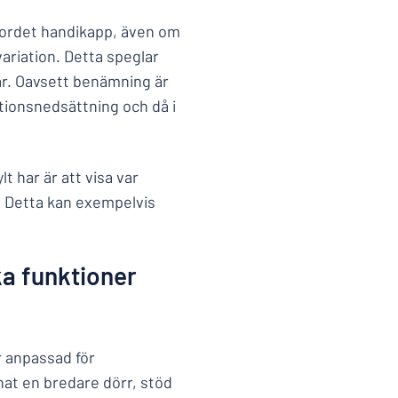
r ordet handikapp, även om
ariation. Detta speglar
ar. Oavsett benämning är
tionsnedsättning och då i
 har är att visa var
. Detta kan exempelvis
ka funktioner
är anpassad för
nat en bredare dörr, stöd