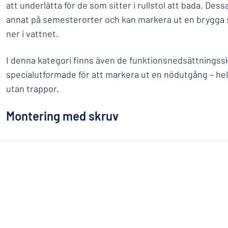
att underlätta för de som sitter i rullstol att bada. Des
annat på semesterorter och kan markera ut en brygga 
ner i vattnet.
I denna kategori finns även de funktionsnedsättningss
specialutformade för att markera ut en nödutgång – he
utan trappor.
Montering med skruv