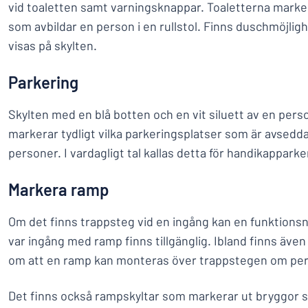
vid toaletten samt varningsknappar. Toaletterna marker
som avbildar en person i en rullstol. Finns duschmöjlig
visas på skylten.
Parkering
Skylten med en blå botten och en vit siluett av en person
markerar tydligt vilka parkeringsplatser som är avsedd
personer. I vardagligt tal kallas detta för handikapparke
Markera ramp
Om det finns trappsteg vid en ingång kan en funktions
var ingång med ramp finns tillgänglig. Ibland finns äve
om att en ramp kan monteras över trappstegen om perso
Det finns också rampskyltar som markerar ut bryggor s