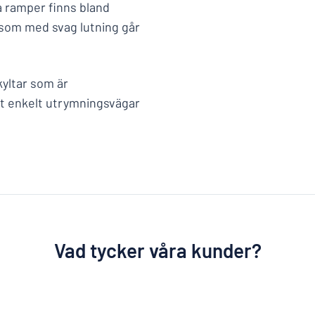
sa ramper finns bland
som med svag lutning går
kyltar som är
lt enkelt utrymningsvägar
Vad tycker våra kunder?