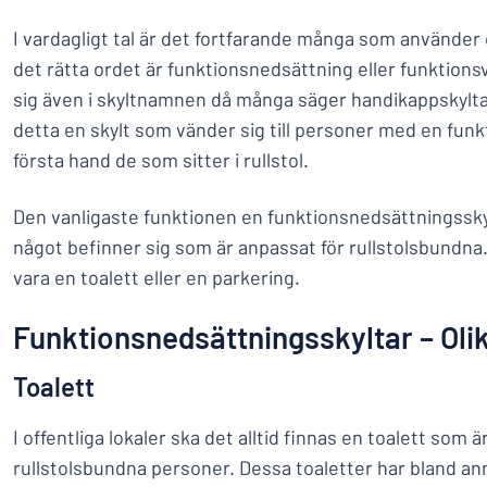
I vardagligt tal är det fortfarande många som använde
det rätta ordet är funktionsnedsättning eller funktionsv
sig även i skyltnamnen då många säger handikappskylt
detta en skylt som vänder sig till personer med en funk
första hand de som sitter i rullstol.
Den vanligaste funktionen en funktionsnedsättningsskylt
något befinner sig som är anpassat för rullstolsbundna
vara en toalett eller en parkering.
Funktionsnedsättningsskyltar – Oli
Toalett
I offentliga lokaler ska det alltid finnas en toalett som 
rullstolsbundna personer. Dessa toaletter har bland an