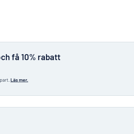
och få 10% rabatt
 part.
Läs mer.