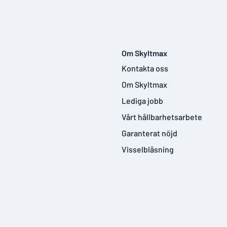
Om Skyltmax
Kontakta oss
Om Skyltmax
Lediga jobb
Vårt hållbarhetsarbete
Garanterat nöjd
Visselblåsning