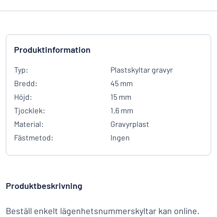
Produktinformation
Typ:
Plastskyltar gravyr
Bredd:
45 mm
Höjd:
15 mm
Tjocklek:
1,6 mm
Material:
Gravyrplast
Fästmetod:
Ingen
Produktbeskrivning
Beställ enkelt lägenhetsnummerskyltar kan online.