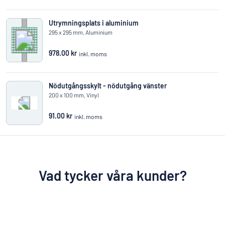
Utrymningsplats i aluminium
295 x 295 mm, Aluminium
978.00 kr
inkl. moms
Nödutgångsskylt - nödutgång vänster
200 x 100 mm, Vinyl
91.00 kr
inkl. moms
Vad tycker våra kunder?