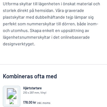
Utforma skyltar till lägenheten i önskat material och
storlek direkt på hemsidan. Våra graverade
plastskyltar med dubbelhäftande tejp lämpar sig
perfekt som nummerskyltar till dörren, både inom-
och utomhus. Skapa enkelt en uppsättning av
lägenhetsnummerskyltar i det onlinebaserade
designverktyget.
Kombineras ofta med
Hjärtstartare
210 x 297 mm, Vinyl
178.00 kr
inkl. moms