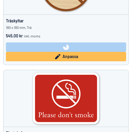
Träskyltar
180 x 180 mm, Trä
545.00 kr
inkl. moms
Anpassa