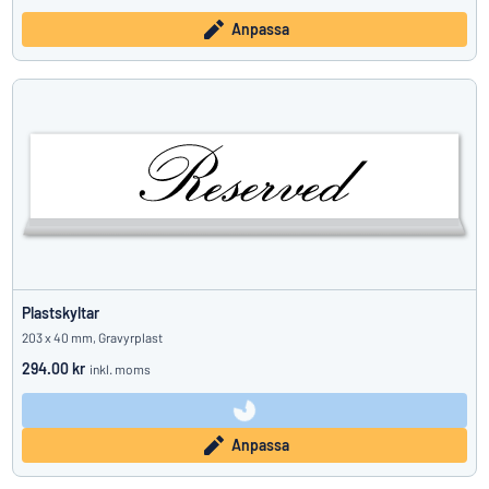
Anpassa
Plastskyltar
203 x 40 mm, Gravyrplast
294.00 kr
inkl. moms
Anpassa