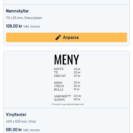
Namnskyltar
70 x 25 mm, Gravyrplast
106.00 kr
inkl. moms
Anpassa
Vinyltexter
400 x 533 mm, Vinyl
591.00 kr
inkl. moms