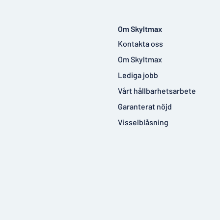
Om Skyltmax
Kontakta oss
Om Skyltmax
Lediga jobb
Vårt hållbarhetsarbete
Garanterat nöjd
Visselblåsning