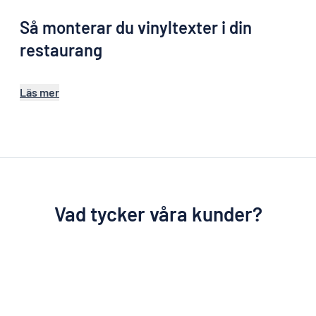
Så monterar du vinyltexter i din
restaurang
Läs mer
Vad tycker våra kunder?