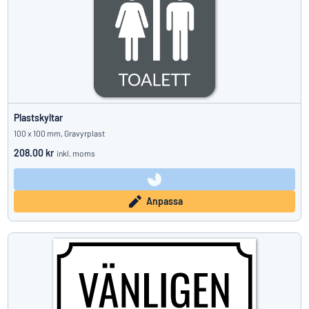
Plastskyltar
100 x 100 mm, Gravyrplast
208.00 kr
inkl. moms
Anpassa