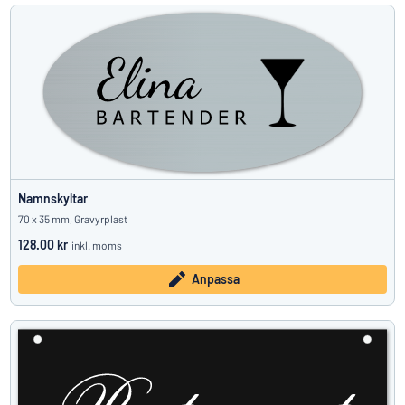
Namnskyltar
70 x 35 mm, Gravyrplast
128.00 kr
inkl. moms
Anpassa