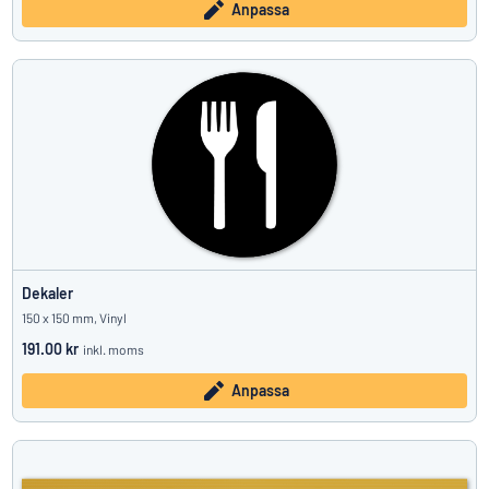
Anpassa
Dekaler
150 x 150 mm, Vinyl
191.00 kr
inkl. moms
Anpassa