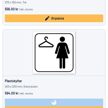
270 x 150 mm, Trä
556.00 kr
inkl. moms
Anpassa
Plastskyltar
200 x 200 mm, Gravyrplast
594.00 kr
inkl. moms