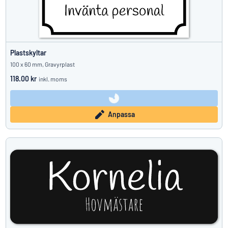
Plastskyltar
100 x 60 mm, Gravyrplast
118.00 kr
inkl. moms
Anpassa