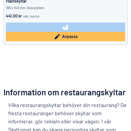
Plastskyltar
180 x 140 mm, Gravyrplast
441.00 kr
inkl. moms
Anpassa
Information om restaurangskyltar
Vilka restaurangskyltar behöver din restaurang? De
flesta restauranger behöver skyltar som
informerar, gör reklam eller visar vägen. I vår
Skyltomat kan du skapa personliga skyltar som