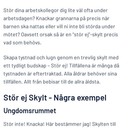
Stör dina arbetskollegor dig lite väl ofta under
arbetsdagen? Knackar grannarna på precis när
barnen ska nattas eller vill ni inte bli störda under
mötet? Oavsett orsak så är en ”stör ej”-skylt precis
vad som behövs.
Skapa tystnad och lugn genom en trevlig skylt med
ett tydligt budskap – Stör ej! Tillfällena är många då
tystnaden är eftertraktad. Alla åldrar behöver sina
tillfällen. Allt från bebisar till de allra äldsta.
Stör ej Skylt - Några exempel
Ungdomsrummet
Stör inte! Knacka! Här bestämmer jag! Skylten till