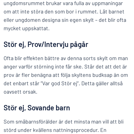
ungdomsrummet brukar vara fulla av uppmaningar
om att inte störa den som bor i rummet. Låt barnet
eller ungdomen designa sin egen skylt – det blir ofta
mycket uppskattat.
Stör ej, Prov/Intervju pågår
Ofta blir effekten bättre av denna sorts skylt om man
anger varför störning inte får ske. Står det att det är
prov är fler benägna att följa skyltens budksap än om
det enbart står ”Var god Stör ej”. Detta gäller alltså
oavsett orsak.
Stör ej, Sovande barn
Som småbarnsförälder är det minsta man vill att bli
störd under kvällens nattningsprocedur. En