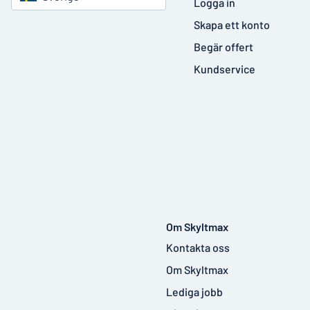
Logga in
Skapa ett konto
Begär offert
Kundservice
Om Skyltmax
Kontakta oss
Om Skyltmax
Lediga jobb