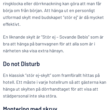
ringklocka eller dörrknackning kan göra att man får
börja om från början. Att hänga ut en personligt
utformad skylt med budskapet ”stör ej” är då mycket
effektivt.
En liknande skylt är ”Stör ej – Sovande Bebis” som är
bra att hänga på barnvagnen för att alla som är i
närheten ska visa extra hänsyn.
Do not Disturb
En klassisk ”stör ej-skylt” som framförallt hittas på
hotell. Ett måste i varje hotellrum så att gästerna kan
hänga ut skylten på dörrhandtaget för att visa att
städpersonal inte ska störa.
Montering med skruv