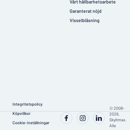
Vårt hållbarhetsarbete
Garanterat nöjd
Visselblåsning
Integritetspolicy
© 2008-
Köpvillkor
2026,
Skyltmax.
Cookie-inställningar
Alla