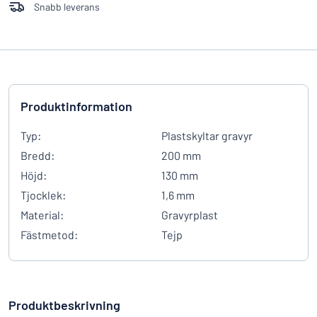
Snabb leverans
Produktinformation
Typ:
Plastskyltar gravyr
Bredd:
200 mm
Höjd:
130 mm
Tjocklek:
1,6 mm
Material:
Gravyrplast
Fästmetod:
Tejp
Produktbeskrivning