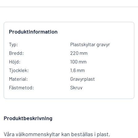
Produktinformation
Typ:
Plastskyltar gravyr
Bredd:
220 mm
Höjd:
100 mm
Tjocklek:
1,6 mm
Material:
Gravyrplast
Fästmetod:
Skruv
Produktbeskrivning
Våra välkommenskyltar kan beställas i plast,