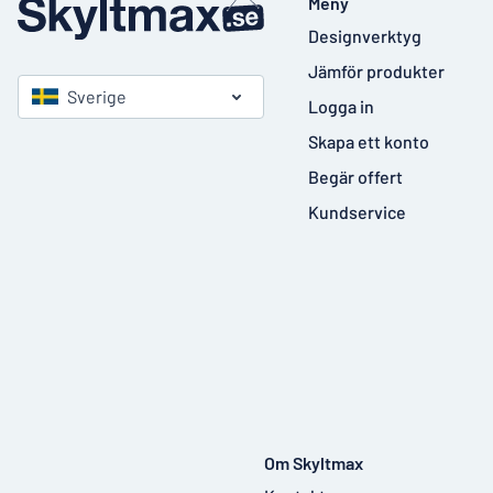
Meny
Designverktyg
Jämför produkter
Sverige
Logga in
Skapa ett konto
Begär offert
Kundservice
Om Skyltmax