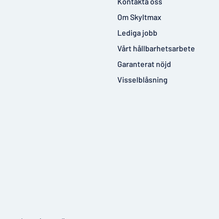
Kontakta oss
Om Skyltmax
Lediga jobb
Vårt hållbarhetsarbete
Garanterat nöjd
Visselblåsning