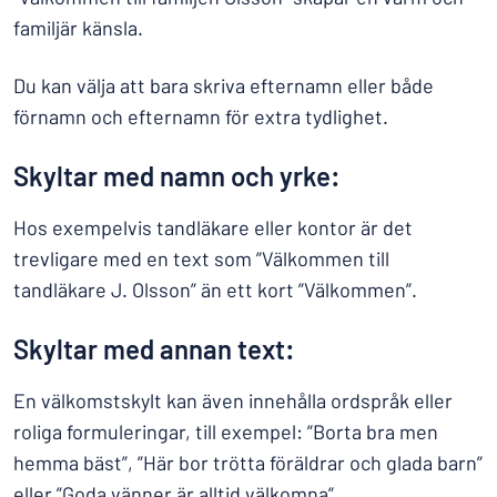
familjär känsla.
Du kan välja att bara skriva efternamn eller både
förnamn och efternamn för extra tydlighet.
Skyltar med namn och yrke:
Hos exempelvis tandläkare eller kontor är det
trevligare med en text som ”Välkommen till
tandläkare J. Olsson” än ett kort ”Välkommen”.
Skyltar med annan text:
En välkomstskylt kan även innehålla ordspråk eller
roliga formuleringar, till exempel: ”Borta bra men
hemma bäst”, ”Här bor trötta föräldrar och glada barn”
eller ”Goda vänner är alltid välkomna”.