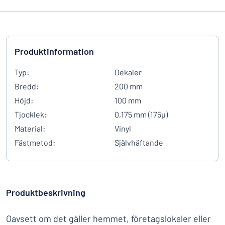
Produktinformation
Typ:
Dekaler
Bredd:
200 mm
Höjd:
100 mm
Tjocklek:
0,175 mm (175µ)
Material:
Vinyl
Fästmetod:
Självhäftande
Produktbeskrivning
Oavsett om det gäller hemmet, företagslokaler eller