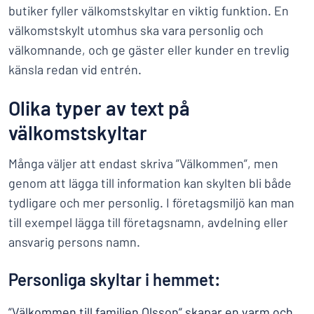
butiker fyller välkomstskyltar en viktig funktion. En
välkomstskylt utomhus ska vara personlig och
välkomnande, och ge gäster eller kunder en trevlig
känsla redan vid entrén.
Olika typer av text på
välkomstskyltar
Många väljer att endast skriva ”Välkommen”, men
genom att lägga till information kan skylten bli både
tydligare och mer personlig. I företagsmiljö kan man
till exempel lägga till företagsnamn, avdelning eller
ansvarig persons namn.
Personliga skyltar i hemmet:
”Välkommen till familjen Olsson” skapar en varm och