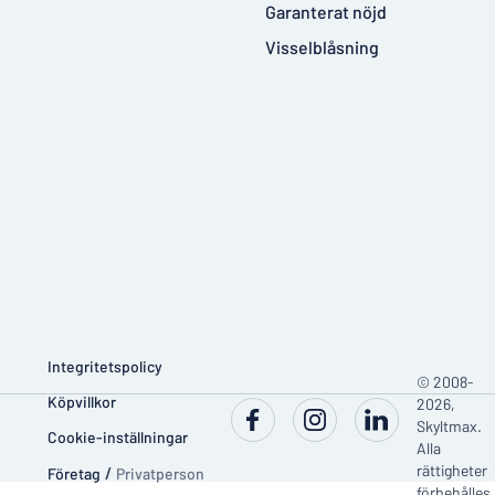
Garanterat nöjd
Visselblåsning
Integritetspolicy
© 2008-
Köpvillkor
2026,
Skyltmax.
Cookie-inställningar
Alla
rättigheter
Företag
/
Privatperson
förbehålles.