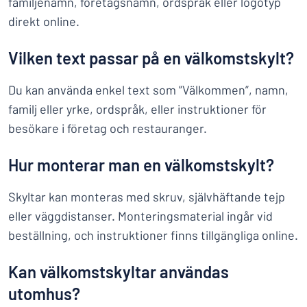
familjenamn, företagsnamn, ordspråk eller logotyp
direkt online.
Vilken text passar på en välkomstskylt?
Du kan använda enkel text som ”Välkommen”, namn,
familj eller yrke, ordspråk, eller instruktioner för
besökare i företag och restauranger.
Hur monterar man en välkomstskylt?
Skyltar kan monteras med skruv, självhäftande tejp
eller väggdistanser. Monteringsmaterial ingår vid
beställning, och instruktioner finns tillgängliga online.
Kan välkomstskyltar användas
utomhus?