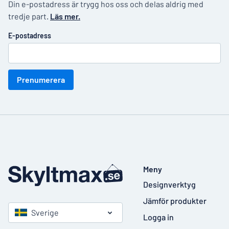
Din e-postadress är trygg hos oss och delas aldrig med
tredje part.
Läs mer.
E-postadress
Prenumerera
Meny
Designverktyg
Jämför produkter
Sverige
Logga in