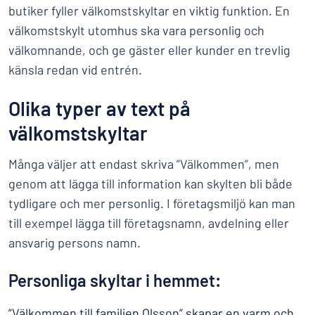
butiker fyller välkomstskyltar en viktig funktion. En
välkomstskylt utomhus ska vara personlig och
välkomnande, och ge gäster eller kunder en trevlig
känsla redan vid entrén.
Olika typer av text på
välkomstskyltar
Många väljer att endast skriva ”Välkommen”, men
genom att lägga till information kan skylten bli både
tydligare och mer personlig. I företagsmiljö kan man
till exempel lägga till företagsnamn, avdelning eller
ansvarig persons namn.
Personliga skyltar i hemmet:
”Välkommen till familjen Olsson” skapar en varm och