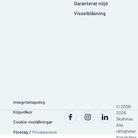
Garanterat nöjd
Visselblåsning
Integritetspolicy
© 2008-
Köpvillkor
2026,
Skyltmax.
Cookie-inställningar
Alla
rättigheter
Företag
/
Privatperson
förbehålles.