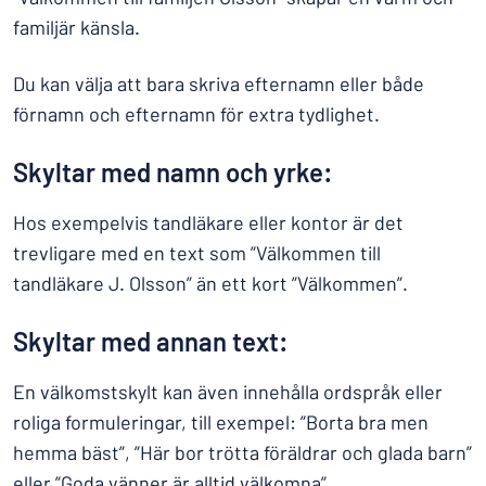
familjär känsla.
Du kan välja att bara skriva efternamn eller både
förnamn och efternamn för extra tydlighet.
Skyltar med namn och yrke:
Hos exempelvis tandläkare eller kontor är det
trevligare med en text som ”Välkommen till
tandläkare J. Olsson” än ett kort ”Välkommen”.
Skyltar med annan text:
En välkomstskylt kan även innehålla ordspråk eller
roliga formuleringar, till exempel: ”Borta bra men
hemma bäst”, ”Här bor trötta föräldrar och glada barn”
eller ”Goda vänner är alltid välkomna”.