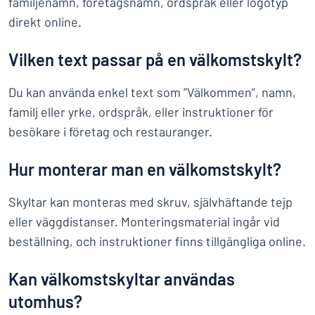
familjenamn, företagsnamn, ordspråk eller logotyp
direkt online.
Vilken text passar på en välkomstskylt?
Du kan använda enkel text som ”Välkommen”, namn,
familj eller yrke, ordspråk, eller instruktioner för
besökare i företag och restauranger.
Hur monterar man en välkomstskylt?
Skyltar kan monteras med skruv, självhäftande tejp
eller väggdistanser. Monteringsmaterial ingår vid
beställning, och instruktioner finns tillgängliga online.
Kan välkomstskyltar användas
utomhus?