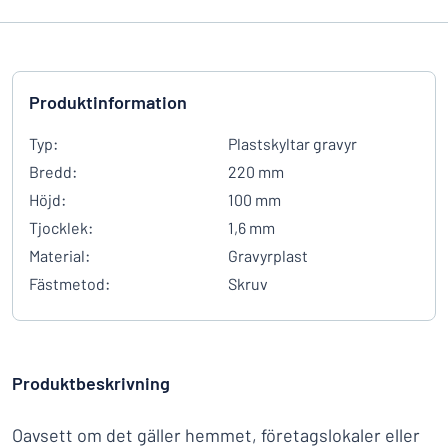
Produktinformation
Typ:
Plastskyltar gravyr
Bredd:
220 mm
Höjd:
100 mm
Tjocklek:
1,6 mm
Material:
Gravyrplast
Fästmetod:
Skruv
Produktbeskrivning
Oavsett om det gäller hemmet, företagslokaler eller