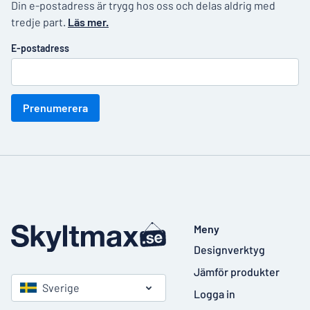
Din e-postadress är trygg hos oss och delas aldrig med
tredje part.
Läs mer.
E-postadress
Prenumerera
Meny
Designverktyg
Jämför produkter
Sverige
Logga in