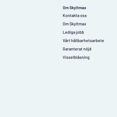
Om Skyltmax
Kontakta oss
Om Skyltmax
Lediga jobb
Vårt hållbarhetsarbete
Garanterat nöjd
Visselblåsning