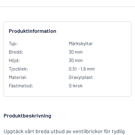
Produktinformation
Typ:
Märkskyltar
Bredd:
30 mm
Höjd:
30 mm
Tjocklek:
0,51 - 1,6 mm
Material:
Gravyrplast
Fästmetod:
S-krok
Produktbeskrivning
Upptäck vårt breda utbud av ventilbrickor för tydlig