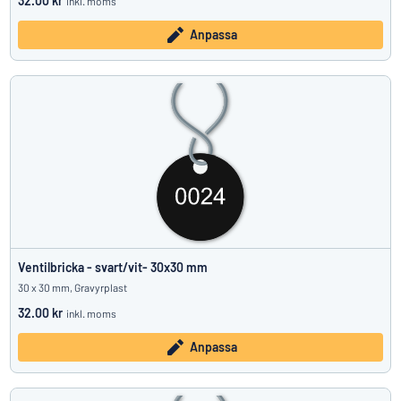
32.00 kr
inkl. moms
Anpassa
Ventilbricka - svart/vit- 30x30 mm
30 x 30 mm, Gravyrplast
32.00 kr
inkl. moms
Anpassa