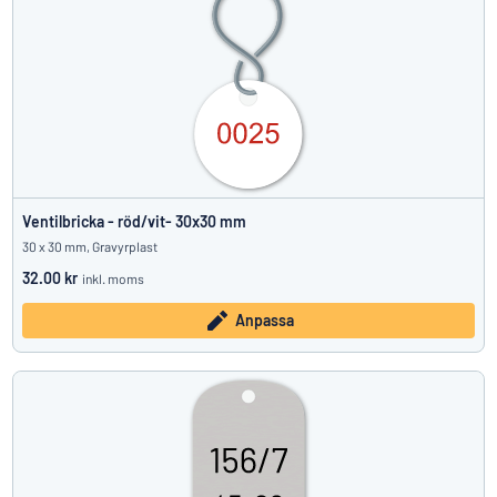
Ventilbricka - röd/vit- 30x30 mm
30 x 30 mm, Gravyrplast
32.00 kr
inkl. moms
Anpassa