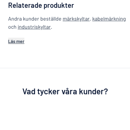
Relaterade produkter
Andra kunder beställde
märkskyltar
,
kabelmärkning
och
industriskyltar
.
Läs mer
Vad tycker våra kunder?