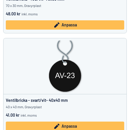
70 x 30 mm, Gravyrplast
48.00 kr
inkl. moms
Anpassa
Ventilbricka - svart/vit- 40x40 mm
40 x 40 mm, Gravyrplast
41.00 kr
inkl. moms
Anpassa