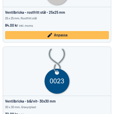
Ventilbricka - rostfritt stål - 25x25 mm
25 x 25 mm, Rostfritt stål
84.00 kr
inkl. moms
Anpassa
Ventilbricka - blå/vit- 30x30 mm
30 x 30 mm, Gravyrplast