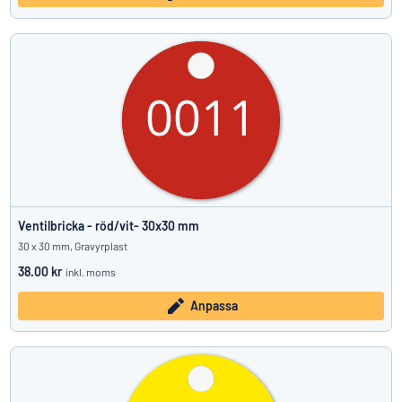
Ventilbricka - röd/vit- 30x30 mm
30 x 30 mm, Gravyrplast
38.00 kr
inkl. moms
Anpassa