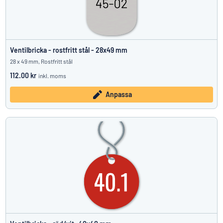
Ventilbricka - rostfritt stål - 28x49 mm
28 x 49 mm, Rostfritt stål
112.00 kr
inkl. moms
Anpassa