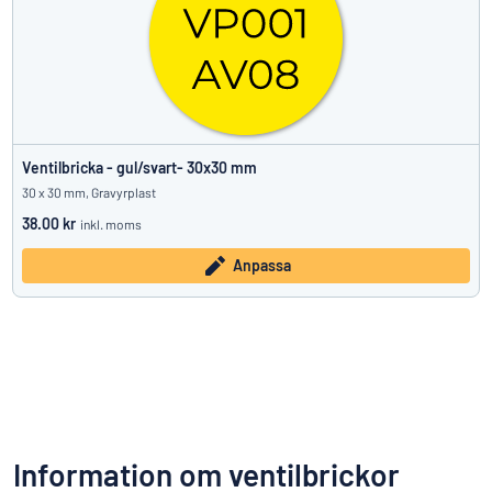
Ventilbricka - gul/svart- 30x30 mm
30 x 30 mm, Gravyrplast
38.00 kr
inkl. moms
Anpassa
Information om ventilbrickor