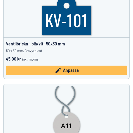
Ventilbricka - blå/vit- 50x30 mm
50 x 30 mm, Gravyrplast
45.00 kr
inkl. moms
Anpassa