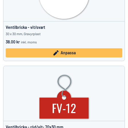
Ventilbricka - vit/svart
30 x 30 mm, Gravyrplast
38.00 kr
inkl. moms
Anpassa
Ventilbricka - röd/vit- 70x30 mm