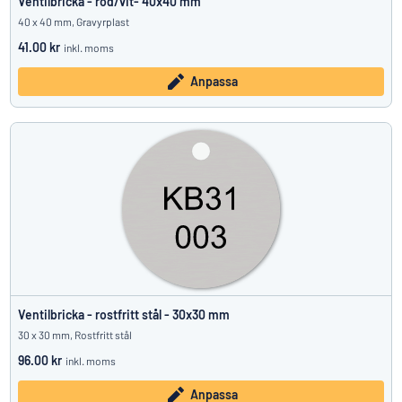
Ventilbricka - röd/vit- 40x40 mm
40 x 40 mm, Gravyrplast
41.00 kr
inkl. moms
Anpassa
Ventilbricka - rostfritt stål - 30x30 mm
30 x 30 mm, Rostfritt stål
96.00 kr
inkl. moms
Anpassa