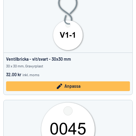
Ventilbricka - vit/svart - 30x30 mm
30 x 30 mm, Gravyrplast
32.00 kr
inkl. moms
Anpassa