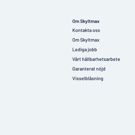
Om Skyltmax
Kontakta oss
Om Skyltmax
Lediga jobb
Vårt hållbarhetsarbete
Garanterat nöjd
Visselblåsning