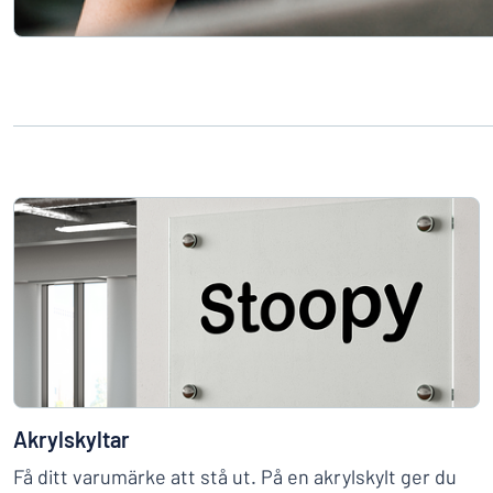
Akrylskyltar
Få ditt varumärke att stå ut. På en akrylskylt ger du