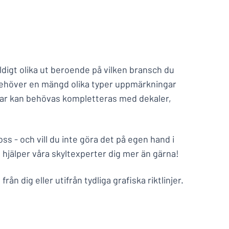
Jämför produkter
äldigt olika ut beroende på vilken bransch du
 behöver en mängd olika typer uppmärkningar
ltar kan behövas kompletteras med dekaler,
 oss - och vill du inte göra det på egen hand i
hjälper våra skyltexperter dig mer än gärna!
ån dig eller utifrån tydliga grafiska riktlinjer.