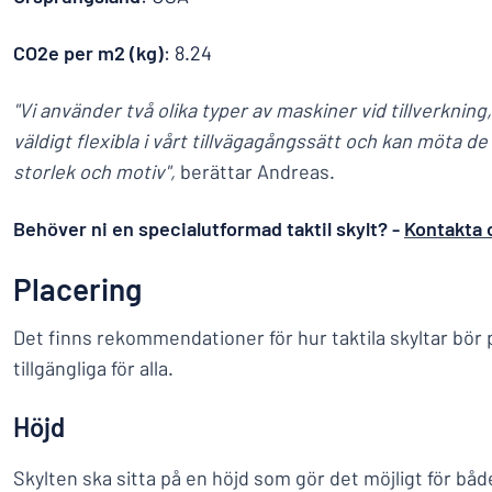
CO2e per m2 (kg)
: 8.24
"Vi använder två olika typer av maskiner vid tillverkning,
väldigt flexibla i vårt tillvägagångssätt och kan möta d
storlek och motiv",
berättar Andreas.
Behöver ni en specialutformad taktil skylt? -
Kontakta 
Placering
Det finns rekommendationer för hur taktila skyltar bör p
tillgängliga för alla.
Höjd
Skylten ska sitta på en höjd som gör det möjligt för bå