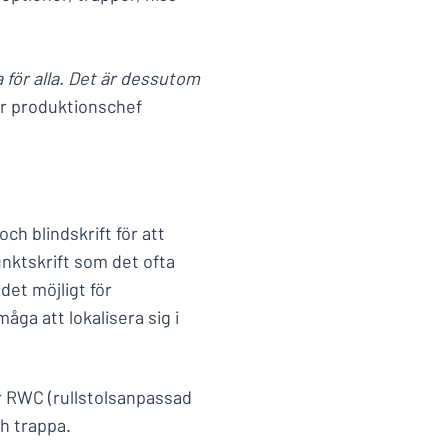
ga för alla. Det är dessutom
r produktionschef
och blindskrift för att
punktskrift som det ofta
et möjligt för
ga att lokalisera sig i
ör RWC (rullstolsanpassad
h trappa.