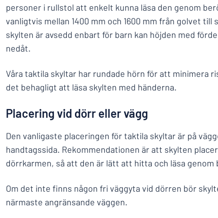
personer i rullstol att enkelt kunna läsa den genom berö
vanligtvis mellan 1400 mm och 1600 mm från golvet till
skylten är avsedd enbart för barn kan höjden med förde
nedåt.
Våra taktila skyltar har rundade hörn för att minimera r
det behagligt att läsa skylten med händerna.
Placering vid dörr eller vägg
Den vanligaste placeringen för taktila skyltar är på väg
handtagssida. Rekommendationen är att skylten place
dörrkarmen, så att den är lätt att hitta och läsa genom 
Om det inte finns någon fri väggyta vid dörren bör skylt
närmaste angränsande väggen.