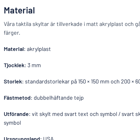
Material
Våra taktila skyltar är tillverkade i matt akrylplast och gå
färger.
Material
: akrylplast
Tjocklek
: 3 mm
Storlek
: standardstorlekar på 150 × 150 mm och 200 × 
Fästmetod
: dubbelhäftande tejp
Utförande
: vit skylt med svart text och symbol / svart s
symbol
Ursprungsland
: USA