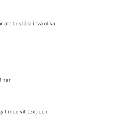
r att beställa i två olika
60 mm
kylt med vit text och